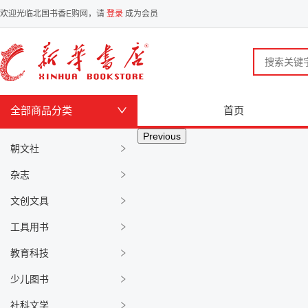
欢迎光临北国书香E购网，请
登录
成为会员
全部商品分类
首页
Previous
朝文社
杂志
文创文具
工具用书
教育科技
少儿图书
社科文学