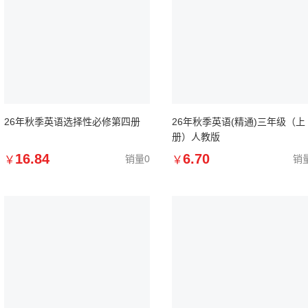
26年秋季英语选择性必修第四册
26年秋季英语(精通)三年级（上
册）人教版
16.84
6.70
销量0
销
￥
￥