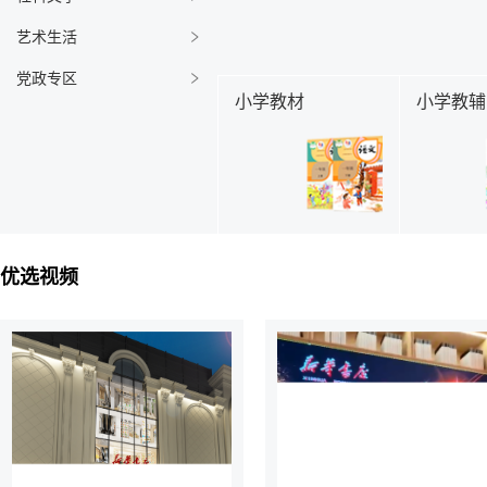
艺术生活
党政专区
小学教材
小学教辅
优选视频